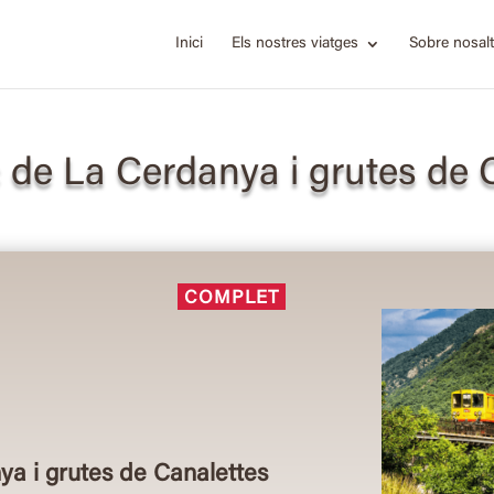
Inici
Els nostres viatges
Sobre nosalt
 de La Cerdanya i grutes de 
COMPLET
a i grutes de Canalettes