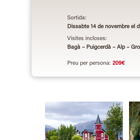
Sortida:
Dissabte 14 de novembre el 
Visites incloses:
Bagà – Puigcerdà – Alp – Gro
Preu per persona:
209€