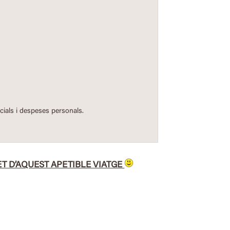
icials i despeses personals.
T D’AQUEST APETIBLE VIATGE