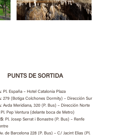
PUNTS DE SORTIDA
A
: Pl. España – Hotel Catalonia Plaza
A
: 279 (Botiga Colchones Dormity) – Dirección Sur
A
: Avda Meridiana, 320 (P. Bus) – Dirección Norte
: Pl. Pep Ventura (delante boca de Metro)
S
: Pl. Josep Serrat i Bonastre (P. Bus) – Renfe
entre
Av. de Barcelona 228 (P. Bus) – C/ Jacint Elias (Pl.