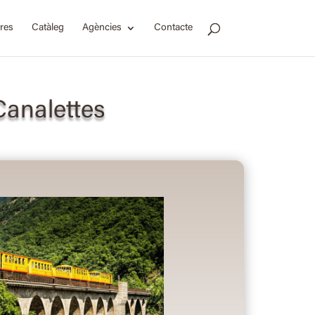
res
Catàleg
Agències
Contacte
Canalettes