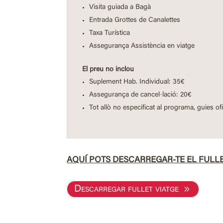
Visita guiada a Bagà
Entrada Grottes de Canalettes
Taxa Turística
Assegurança Assistència en viatge
El preu no inclou
Suplement Hab. Individual: 35€
Assegurança de cancel·lació: 20€
Tot allò no especificat al programa, guies of
AQUÍ POTS DESCARREGAR-TE EL FULLE
Descarregar fullet viatge