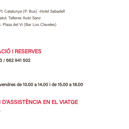
Pl. Catalunya (P. Bus) -Hotel Sabadell
tatut. Talleres Auto Sanz
L
: Plaza del Vi (Bar Los Claveles)
CIÓ I RESERVES
3
662 941 502
/
vendres de 10.00 a 14.00 i de 15.00 a 18.00
 D’ASSISTÈNCIA EN EL VIATGE
0