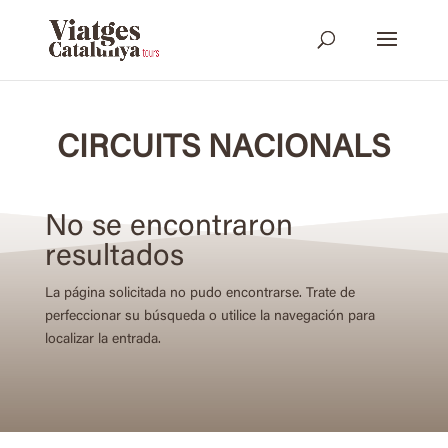
CIRCUITS NACIONALS
No se encontraron
resultados
La página solicitada no pudo encontrarse. Trate de
perfeccionar su búsqueda o utilice la navegación para
localizar la entrada.