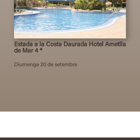
Estada a la Costa Daurada Hotel Ametlla
de Mar 4 *
Diumenge 20 de setembre