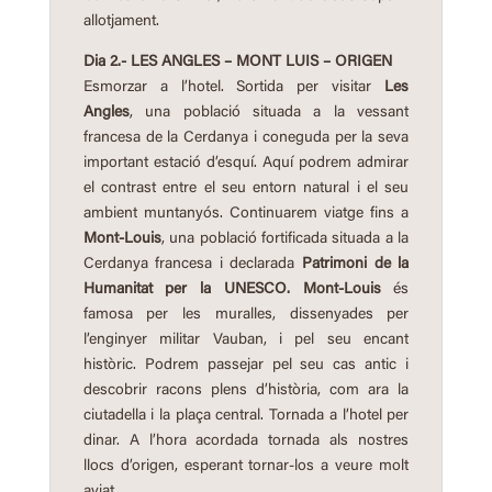
allotjament.
Dia 2.- LES ANGLES – MONT LUIS – ORIGEN
Esmorzar a l’hotel. Sortida per visitar
Les
Angles
, una població situada a la vessant
francesa de la Cerdanya i coneguda per la seva
important estació d’esquí. Aquí podrem admirar
el contrast entre el seu entorn natural i el seu
ambient muntanyós. Continuarem viatge fins a
Mont-Louis
, una població fortificada situada a la
Cerdanya francesa i declarada
Patrimoni de la
Humanitat per la UNESCO. Mont-Louis
és
famosa per les muralles, dissenyades per
l’enginyer militar Vauban, i pel seu encant
històric. Podrem passejar pel seu cas antic i
descobrir racons plens d’història, com ara la
ciutadella i la plaça central. Tornada a l’hotel per
dinar. A l’hora acordada tornada als nostres
llocs d’origen, esperant tornar-los a veure molt