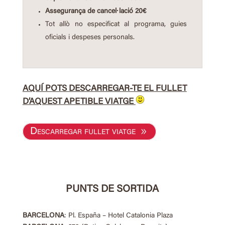
Assegurança de cancel·lació 20€
Tot allò no especificat al programa, guies
oficials i despeses personals.
AQUÍ POTS DESCARREGAR-TE EL FULLET
D’AQUEST APETIBLE VIATGE
Descarregar fullet viatge
PUNTS DE SORTIDA
BARCELONA
: Pl. España – Hotel Catalonia Plaza