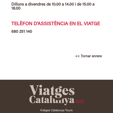
Dilluns a divendres de 10.00 a 14.00 i de 15.00 a
18.00
TELÈFON D’ASSISTÈNCIA EN EL VIATGE
680 251 140
<< Tornar enrere
Viatges Catalunya Tours