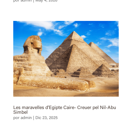
por
admin
|
May 4, 2026
Les maravelles d’Egipte Caire- Creuer pel Nil-Abu
Simbel
por
admin
|
Dic 23, 2025