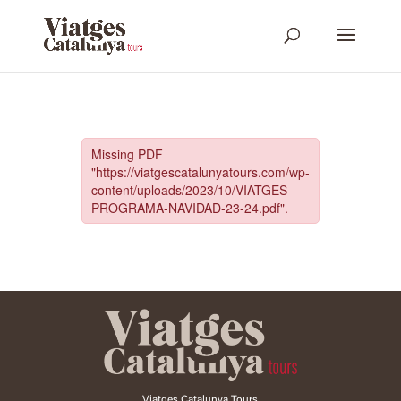
Viatges Catalunya Tours