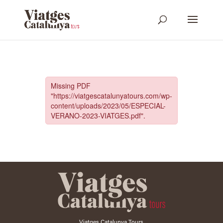
Viatges Catalunya Tours