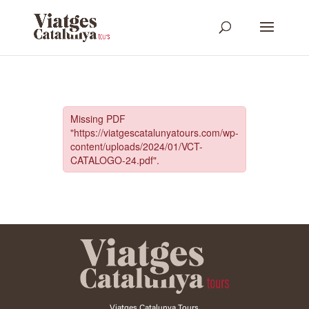
Viatges Catalunya Tours