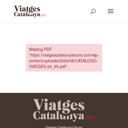
Viatges Catalunya Tours